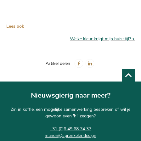
Lees ook
Welke kleur krijgt mijn huisstijl? >
Artikel delen
Nieuwsgierig naar meer?
Zin in koffie, een mogelijke samenwerking bespreken of wil je
gewoon even 'hi' zeggen?
+31 (0)6 49 68 74 37
manon@sprenkeler.design