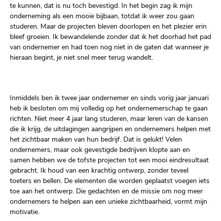
te kunnen, dat is nu toch bevestigd. In het begin zag ik mijn
onderneming als een mooie bijbaan, totdat ik weer zou gaan
studeren. Maar de projecten bleven doorlopen en het plezier erin
bleef groeien. Ik bewandelende zonder dat ik het doorhad het pad
van ondernemer en had toen nog niet in de gaten dat wanneer je
hieraan begint, je niet snel meer terug wandelt.
Inmiddels ben ik twee jaar ondernemer en sinds vorig jaar januari
heb ik besloten om mij volledig op het ondernemerschap te gaan
richten. Niet meer 4 jaar lang studeren, maar leren van de kansen
die ik krijg, de uitdagingen aangrijpen en ondernemers helpen met
het zichtbaar maken van hun bedrijf. Dat is gelukt! Velen
ondernemers, maar ook gevestigde bedrijven klopte aan en
samen hebben we de tofste projecten tot een mooi eindresultaat
gebracht. Ik houd van een krachtig ontwerp, zonder teveel
toeters en bellen. De elementen die worden geplaatst voegen iets
toe aan het ontwerp. Die gedachten en de missie om nog meer
ondernemers te helpen aan een unieke zichtbaarheid, vormt mijn
motivatie.