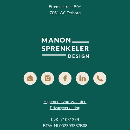
Ettensestraat 50A
7061 AC Terborg
Algemene voorwaarden
Privacyverklaring
KvK. 71051279
BTW. NL002393357B68