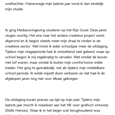
snelhechter. Halverwege mijn laatste jaar vond ik dan eindelijk
mijn studie.
Ik ging Mediavormgeving studeren op het Rijn IJssel. Deze jaren
vlogen voorbij. Het ene naar het andere creatieve project werd
afgerond en ik begon steeds meer mijn draai te vinden in de
creatieve sector. Wel miste ik ieder schooljaar meer de uitdaging.
Tijdens mijn stageperiode heb ik ontzettend veel geleerd, maar op
school begon ik mij regelmatig te vervelen. Niet omdat de lessen
niet tof waren, maar omdat ik buiten mijn comfortzone wilde
treden. Het ging te gemakkelijk, net als tijdens mijn middelbare
school periode. Ik wilde mijzelf doen verbazen en dat had ik de
afgelopen jaren nog niet voor elkaar gekregen.
De uitdaging kwam precies op tijd op mijn pad. Tijdens mijn
laatste jaar mocht ik meedoen aan het NK voor grafisch ontwerp
(Skills Heroes). Waar ik in het begin wat terughoudend was: