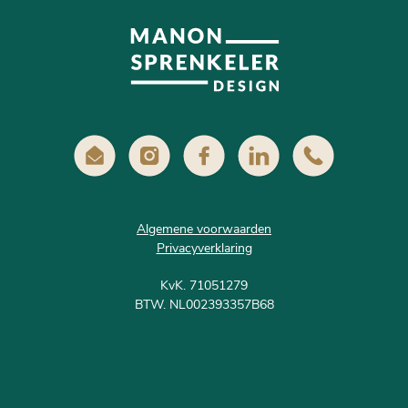
Algemene voorwaarden
Privacyverklaring
KvK. 71051279
BTW. NL002393357B68