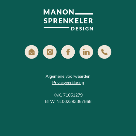
Algemene voorwaarden
Privacyverklaring
KvK. 71051279
BTW. NL002393357B68