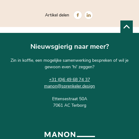
Artikel delen
Nieuwsgierig naar meer?
Zin in koffie, een mogelijke samenwerking bespreken of wil je
gewoon even 'hi' zeggen?
+31 (0)6 49 68 74 37
manon@sprenkeler.design
Ettensestraat 50A
7061 AC Terborg