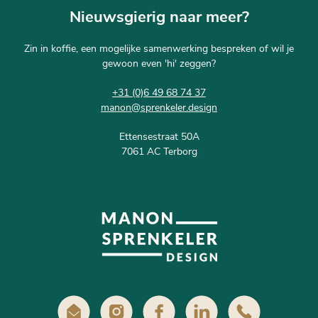
Nieuwsgierig naar meer?
Zin in koffie, een mogelijke samenwerking bespreken of wil je
gewoon even 'hi' zeggen?
+31 (0)6 49 68 74 37
manon@sprenkeler.design
Ettensestraat 50A
7061 AC Terborg