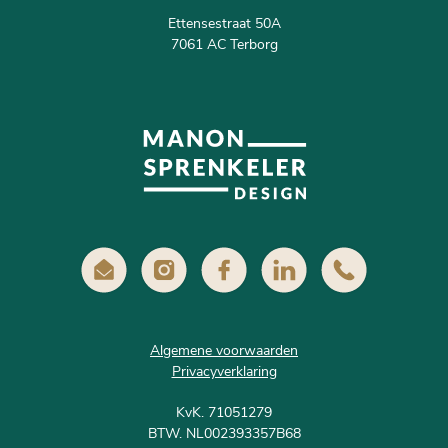
Ettensestraat 50A
7061 AC Terborg
Algemene voorwaarden
Privacyverklaring
KvK. 71051279
BTW. NL002393357B68