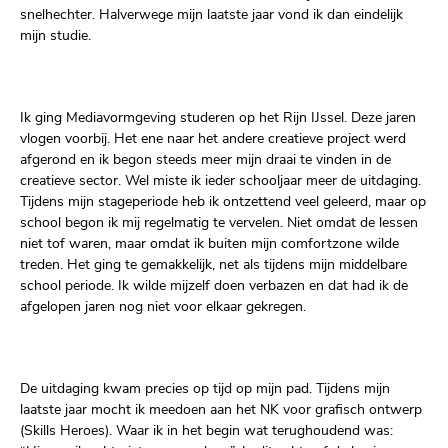
snelhechter. Halverwege mijn laatste jaar vond ik dan eindelijk
mijn studie.
Ik ging Mediavormgeving studeren op het Rijn IJssel. Deze jaren
vlogen voorbij. Het ene naar het andere creatieve project werd
afgerond en ik begon steeds meer mijn draai te vinden in de
creatieve sector. Wel miste ik ieder schooljaar meer de uitdaging.
Tijdens mijn stageperiode heb ik ontzettend veel geleerd, maar op
school begon ik mij regelmatig te vervelen. Niet omdat de lessen
niet tof waren, maar omdat ik buiten mijn comfortzone wilde
treden. Het ging te gemakkelijk, net als tijdens mijn middelbare
school periode. Ik wilde mijzelf doen verbazen en dat had ik de
afgelopen jaren nog niet voor elkaar gekregen.
De uitdaging kwam precies op tijd op mijn pad. Tijdens mijn
laatste jaar mocht ik meedoen aan het NK voor grafisch ontwerp
(Skills Heroes). Waar ik in het begin wat terughoudend was: