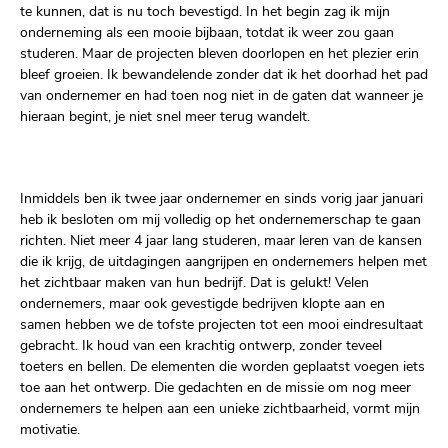
te kunnen, dat is nu toch bevestigd. In het begin zag ik mijn
onderneming als een mooie bijbaan, totdat ik weer zou gaan
studeren. Maar de projecten bleven doorlopen en het plezier erin
bleef groeien. Ik bewandelende zonder dat ik het doorhad het pad
van ondernemer en had toen nog niet in de gaten dat wanneer je
hieraan begint, je niet snel meer terug wandelt.
Inmiddels ben ik twee jaar ondernemer en sinds vorig jaar januari
heb ik besloten om mij volledig op het ondernemerschap te gaan
richten. Niet meer 4 jaar lang studeren, maar leren van de kansen
die ik krijg, de uitdagingen aangrijpen en ondernemers helpen met
het zichtbaar maken van hun bedrijf. Dat is gelukt! Velen
ondernemers, maar ook gevestigde bedrijven klopte aan en
samen hebben we de tofste projecten tot een mooi eindresultaat
gebracht. Ik houd van een krachtig ontwerp, zonder teveel
toeters en bellen. De elementen die worden geplaatst voegen iets
toe aan het ontwerp. Die gedachten en de missie om nog meer
ondernemers te helpen aan een unieke zichtbaarheid, vormt mijn
motivatie.