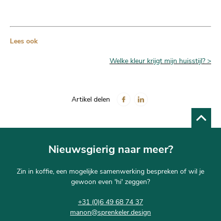
Lees ook
Welke kleur krijgt mijn huisstijl? >
Artikel delen
Nieuwsgierig naar meer?
Zin in koffie, een mogelijke samenwerking bespreken of wil je
gewoon even 'hi' zeggen?
+31 (0)6 49 68 74 37
manon@sprenkeler.design